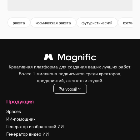
ракета
космическая ракета
футуристический
космичес
Креативная платформа для создания ваших лучших работ.
Более 1 миллиона подписчиков среди креаторов,
предприятий, агентств и студий.
Pусский
Продукция
Spaces
ИИ-помощник
Генератор изображений ИИ
Генератор видео ИИ