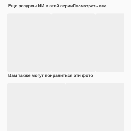
Еще ресурсы ИИ в этой серии
Посмотреть все
Вам также могут понравиться эти фото