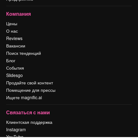
Компания
Цены
О нас
Reviews
Вакансии
Поиск тенденций
Блог
События
Slidesgo
Продайте свой контент
Помещение для прессы
Ищете magnific.ai
Связаться с нами
Клиентская поддержка
Instagram
YouTube