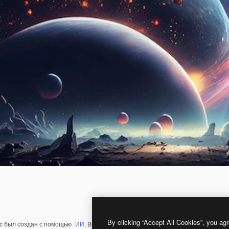
By clicking “Accept All Cookies”, you agr
с был создан с помощью
ИИ
. Вы можете создать свой собственный с помощ