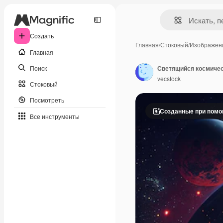
Создать
Главная
/
Стоковый
/
Изображен
Главная
Поиск
vecstock
Стоковый
Посмотреть
Созданные при пом
Все инструменты