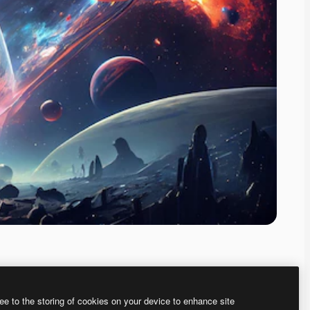
ee to the storing of cookies on your device to enhance site
ью нашего
генератора изображений на основе ИИ.