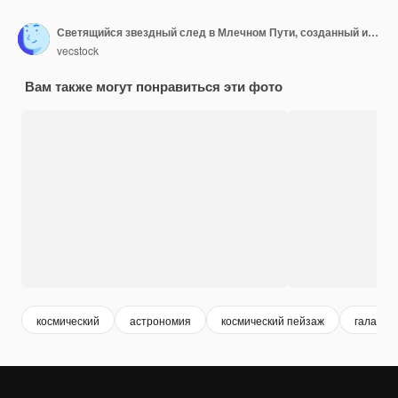
Светящийся звездный след в Млечном Пути, созданный искусственным интеллектом
vecstock
Вам также могут понравиться эти фото
космический
астрономия
космический пейзаж
галактик