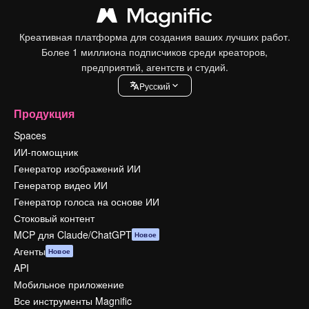
Креативная платформа для создания ваших лучших работ.
Более 1 миллиона подписчиков среди креаторов,
предприятий, агентств и студий.
Pусский
Продукция
Spaces
ИИ-помощник
Генератор изображений ИИ
Генератор видео ИИ
Генератор голоса на основе ИИ
Стоковый контент
MCP для Claude/ChatGPT
Новое
Агенты
Новое
API
Мобильное приложение
Все инструменты Magnific