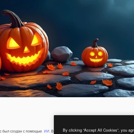
By clicking “Accept All Cookies”, you agr
с был создан с помощью
ИИ
. Вы можете создать свой собственный с помощ