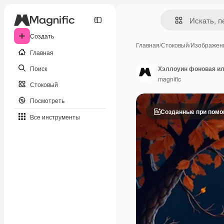
Создать
Главная
/
Стоковый
/
Изображен
Главная
Поиск
Хэллоуин фоновая и
magnific
Стоковый
Посмотреть
Созданные при пом
Все инструменты