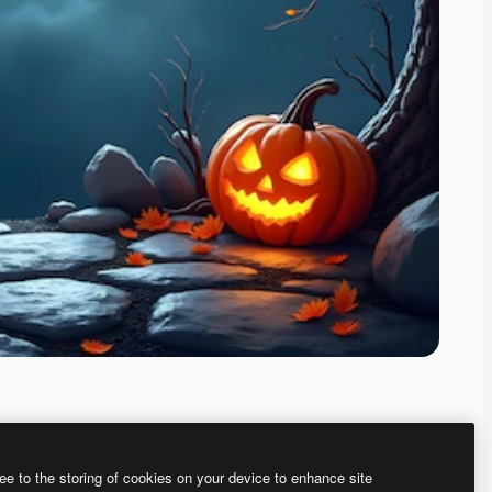
ee to the storing of cookies on your device to enhance site
ью нашего
генератора изображений на основе ИИ.