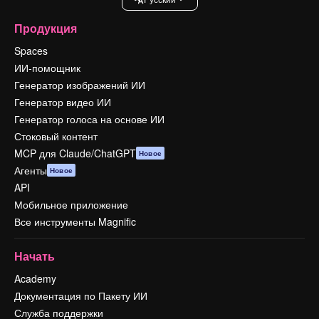
Продукция
Spaces
ИИ-помощник
Генератор изображений ИИ
Генератор видео ИИ
Генератор голоса на основе ИИ
Стоковый контент
MCP для Claude/ChatGPT
Новое
Агенты
Новое
API
Мобильное приложение
Все инструменты Magnific
Начать
Academy
Документация по Пакету ИИ
Служба поддержки