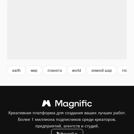
earth
мир
планета
world
земной шар
глобус
Креативная платформа для создания ваших лучших работ.
Более 1 миллиона подписчиков среди креаторов,
предприятий, агентств и студий.
Pусский