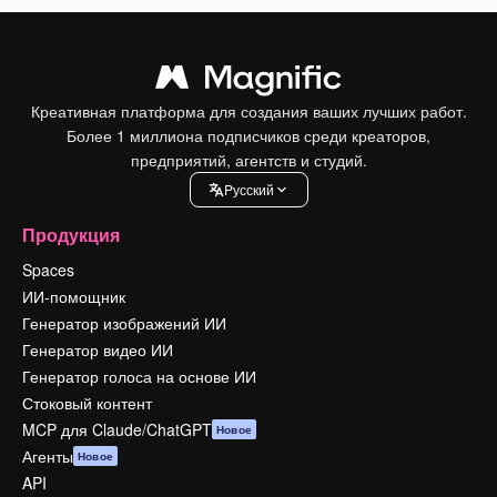
Креативная платформа для создания ваших лучших работ.
Более 1 миллиона подписчиков среди креаторов,
предприятий, агентств и студий.
Pусский
Продукция
Spaces
ИИ-помощник
Генератор изображений ИИ
Генератор видео ИИ
Генератор голоса на основе ИИ
Стоковый контент
MCP для Claude/ChatGPT
Новое
Агенты
Новое
API