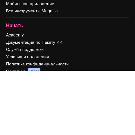
Мобильное приложение
Все инструменты Magnific
Начать
Academy
Документация по Пакету ИИ
Служба поддержки
Условия и положения
Политика конфиденциальности
Оригиналы
Новое
Политика файлов cookie
Центр доверия
Партнеры
Предприятие
Компания
Цены
О нас