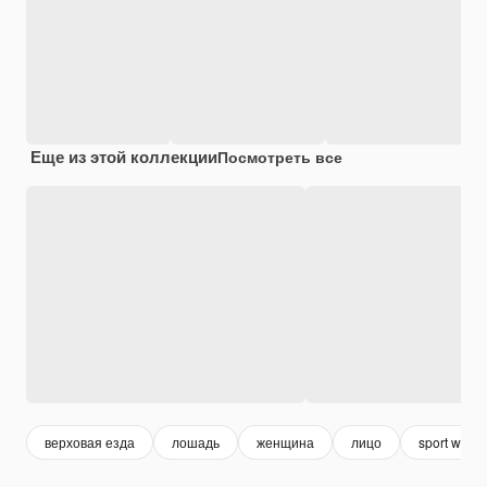
Еще из этой коллекции
Посмотреть все
верховая езда
лошадь
женщина
лицо
sport wom