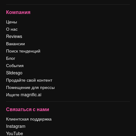
Компания
Цены
О нас
Reviews
Вакансии
Поиск тенденций
Блог
События
Slidesgo
Продайте свой контент
Помещение для прессы
Ищете magnific.ai
Связаться с нами
Клиентская поддержка
Instagram
YouTube