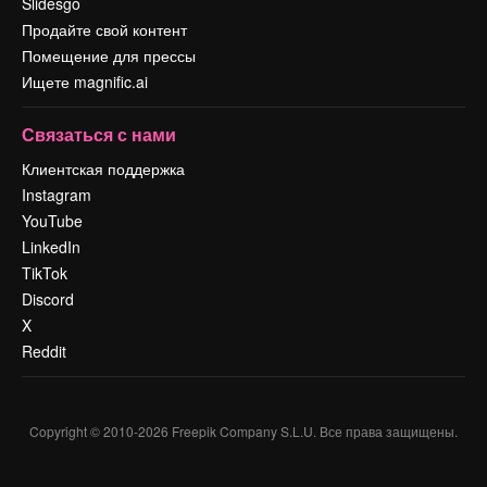
Slidesgo
Продайте свой контент
Помещение для прессы
Ищете magnific.ai
Связаться с нами
Клиентская поддержка
Instagram
YouTube
LinkedIn
TikTok
Discord
X
Reddit
Copyright © 2010-
2026
Freepik Company S.L.U.
Все права защищены
.