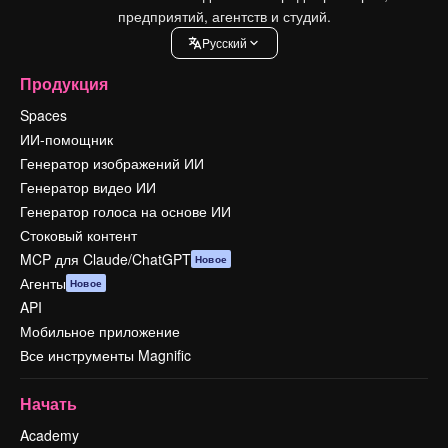
предприятий, агентств и студий.
Pусский
Продукция
Spaces
ИИ-помощник
Генератор изображений ИИ
Генератор видео ИИ
Генератор голоса на основе ИИ
Стоковый контент
MCP для Claude/ChatGPT
Новое
Агенты
Новое
API
Мобильное приложение
Все инструменты Magnific
Начать
Academy