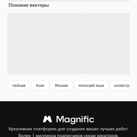
Похожие векторы
пейзаж
Азия
Япония
японский язык
иллюстраци
Креативная платформа для создания ваших лучших работ.
Более 1 миллиона подписчиков среди креаторов,