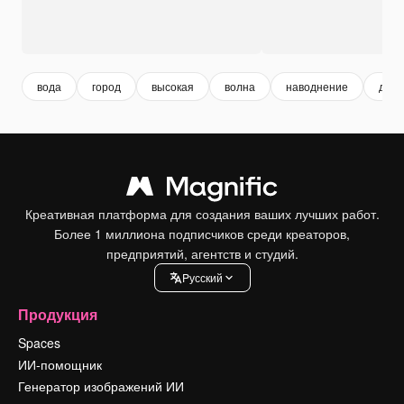
вода
город
высокая
волна
наводнение
дом
Креативная платформа для создания ваших лучших работ.
Более 1 миллиона подписчиков среди креаторов,
предприятий, агентств и студий.
Pусский
Продукция
Spaces
ИИ-помощник
Генератор изображений ИИ