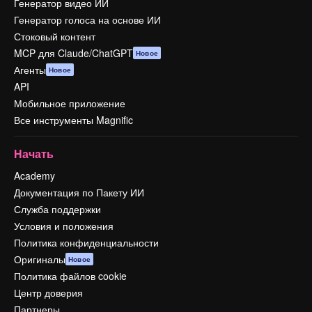
Генератор видео ИИ
Генератор голоса на основе ИИ
Стоковый контент
MCP для Claude/ChatGPT
Новое
Агенты
Новое
API
Мобильное приложение
Все инструменты Magnific
Начать
Academy
Документация по Пакету ИИ
Служба поддержки
Условия и положения
Политика конфиденциальности
Оригиналы
Новое
Политика файлов cookie
Центр доверия
Партнеры