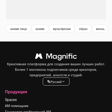
аниме лицо
аниме
мультфильм
образ
жизнь
Креативная платформа для создания ваших лучших работ.
Более 1 миллиона подписчиков среди креаторов,
предприятий, агентств и студий.
Pусский
Продукция
Spaces
ИИ-помощник
Генератор изображений ИИ