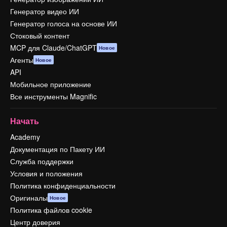
Генератор видео ИИ
Генератор голоса на основе ИИ
Стоковый контент
MCP для Claude/ChatGPT
Новое
Агенты
Новое
API
Мобильное приложение
Все инструменты Magnific
Начать
Academy
Документация по Пакету ИИ
Служба поддержки
Условия и положения
Политика конфиденциальности
Оригиналы
Новое
Политика файлов cookie
Центр доверия