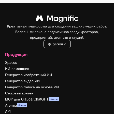
Креативная платформа для создания ваших лучших работ.
Более 1 миллиона подписчиков среди креаторов,
предприятий, агентств и студий.
Pусский
Продукция
Spaces
ИИ-помощник
Генератор изображений ИИ
Генератор видео ИИ
Генератор голоса на основе ИИ
Стоковый контент
MCP для Claude/ChatGPT
Новое
Агенты
Новое
API