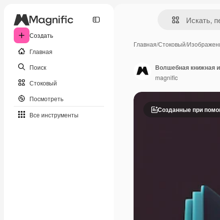
Создать
Главная
/
Стоковый
/
Изображен
Главная
Поиск
Волшебная книжная и
magnific
Стоковый
Посмотреть
Созданные при пом
Все инструменты