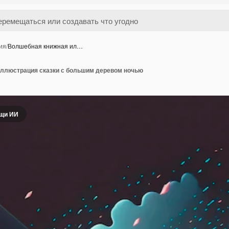
ия
/
Волшебная книжная ил…
ллюстрация сказки с большим деревом ночью
ощи ИИ