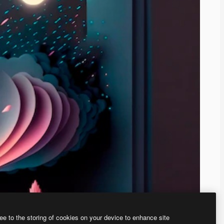
ee to the storing of cookies on your device to enhance site
ью нашего
генератора изображений на основе ИИ.