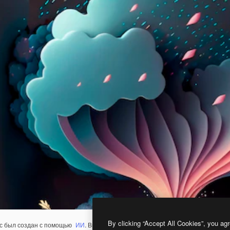
By clicking “Accept All Cookies”, you agr
с был создан с помощью
ИИ
. Вы можете создать свой собственный с помощ