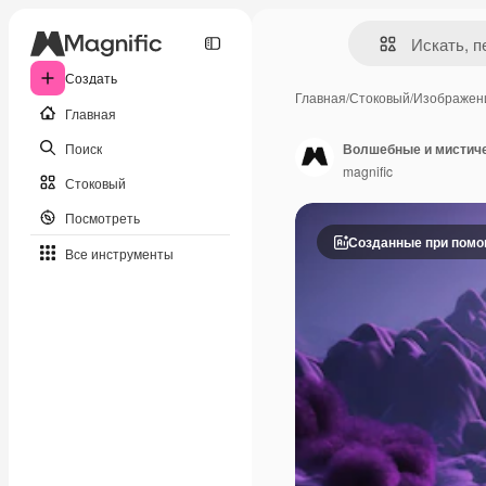
Создать
Главная
/
Стоковый
/
Изображен
Главная
Поиск
Волшебные и мистиче
magnific
Стоковый
Посмотреть
Созданные при пом
Все инструменты