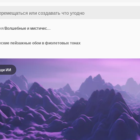
ия
/
Волшебные и мистичес…
ские пейзажные обои в фиолетовых тонах
ощи ИИ