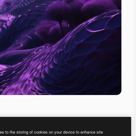
ee to the storing of cookies on your device to enhance site
ью нашего
генератора изображений на основе ИИ.