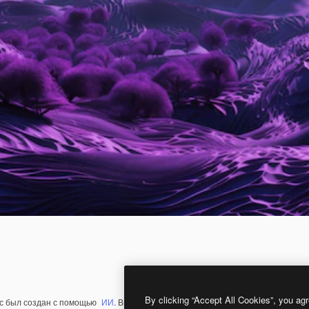
By clicking “Accept All Cookies”, you agr
с был создан с помощью
ИИ
. Вы можете создать свой собственный с помощ