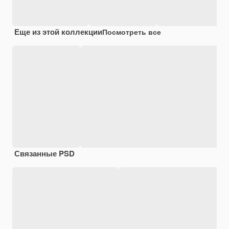
Еще из этой коллекции
Посмотреть все
Связанные PSD