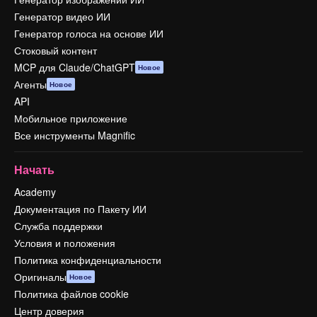
Генератор видео ИИ
Генератор голоса на основе ИИ
Стоковый контент
MCP для Claude/ChatGPT
Новое
Агенты
Новое
API
Мобильное приложение
Все инструменты Magnific
Начать
Academy
Документация по Пакету ИИ
Служба поддержки
Условия и положения
Политика конфиденциальности
Оригиналы
Новое
Политика файлов cookie
Центр доверия