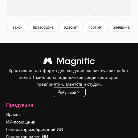
закон
правосудие
адвокат
портрет
женщина
Креативная платформа для создания ваших лучших работ.
Более 1 миллиона подписчиков среди креаторов,
предприятий, агентств и студий.
Pусский
Продукция
Spaces
ИИ-помощник
Генератор изображений ИИ
Генератор видео ИИ