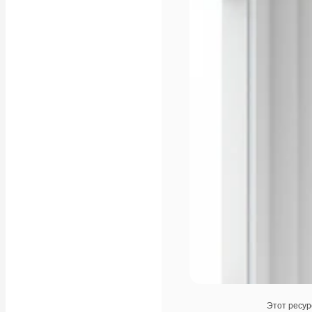
Этот ресур