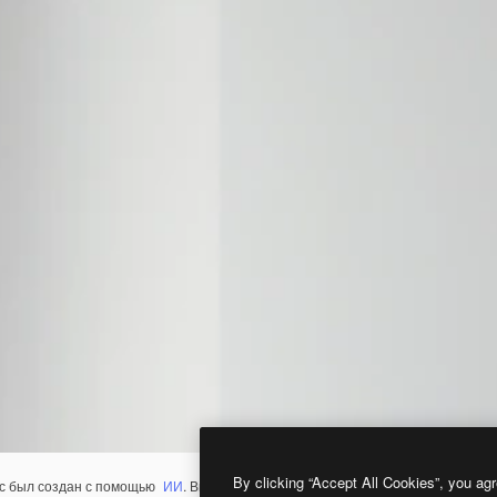
By clicking “Accept All Cookies”, you agr
с был создан с помощью
ИИ
. Вы можете создать свой собственный с помощ