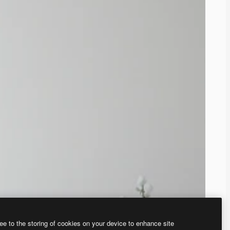
ee to the storing of cookies on your device to enhance site
ью нашего
генератора изображений на основе ИИ.