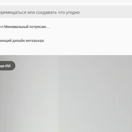
ия
/
Минимальный потрясаю…
ающий дизайн интерьера
ощи ИИ