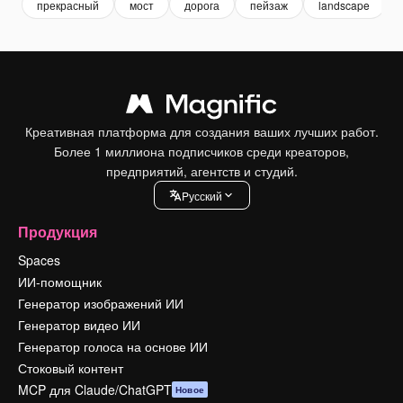
прекрасный
мост
дорога
пейзаж
landscape
Креативная платформа для создания ваших лучших работ.
Более 1 миллиона подписчиков среди креаторов,
предприятий, агентств и студий.
Pусский
Продукция
Spaces
ИИ-помощник
Генератор изображений ИИ
Генератор видео ИИ
Генератор голоса на основе ИИ
Стоковый контент
MCP для Claude/ChatGPT
Новое