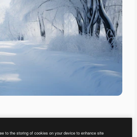
ee to the storing of cookies on your device to enhance site
ью нашего
генератора изображений на основе ИИ.