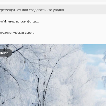
ия
/
Минималистская фотор…
реалистическая дорога
ощи ИИ