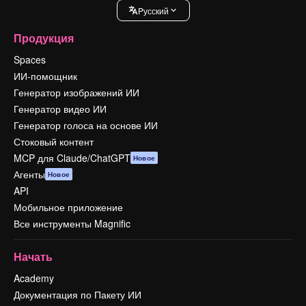
Pусский
Продукция
Spaces
ИИ-помощник
Генератор изображений ИИ
Генератор видео ИИ
Генератор голоса на основе ИИ
Стоковый контент
MCP для Claude/ChatGPT
Новое
Агенты
Новое
API
Мобильное приложение
Все инструменты Magnific
Начать
Academy
Документация по Пакету ИИ