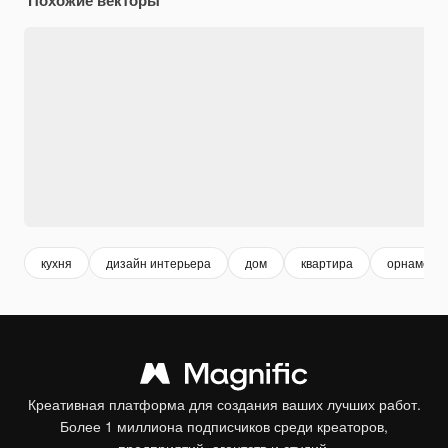
кухня
дизайн интерьера
дом
квартира
орнамент
Креативная платформа для создания ваших лучших работ.
Более 1 миллиона подписчиков среди креаторов,
предприятий, агентств и студий.