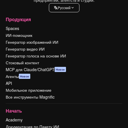
Pусский
Продукция
Spaces
ИИ-помощник
Генератор изображений ИИ
Генератор видео ИИ
Генератор голоса на основе ИИ
Стоковый контент
MCP для Claude/ChatGPT
Новое
Агенты
Новое
API
Мобильное приложение
Все инструменты Magnific
Начать
Academy
Документация по Пакету ИИ