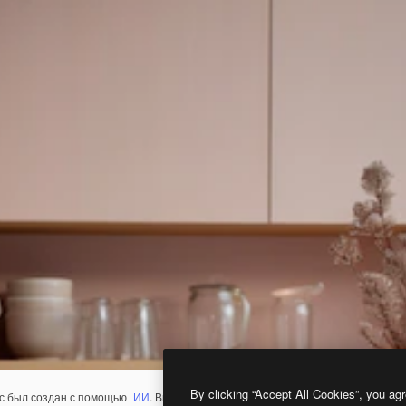
By clicking “Accept All Cookies”, you agr
с был создан с помощью
ИИ
. Вы можете создать свой собственный с помощ