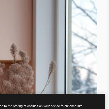
ee to the storing of cookies on your device to enhance site
ью нашего
генератора изображений на основе ИИ.