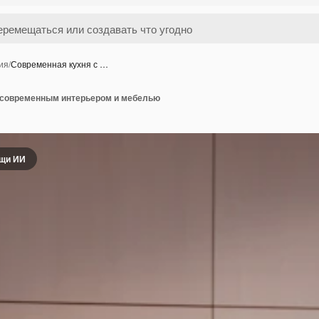
ия
/
Современная кухня с …
 современным интерьером и мебелью
ощи ИИ