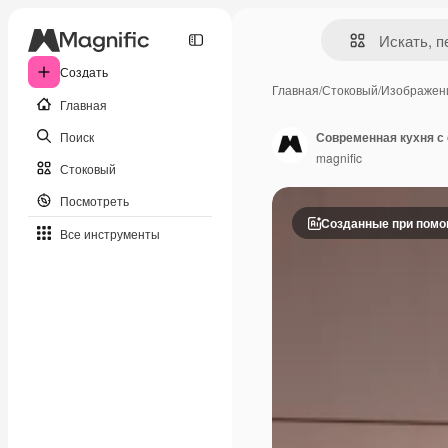
Создать
Главная
/
Стоковый
/
Изображен
Главная
Поиск
Современная кухня с
magnific
Стоковый
Посмотреть
Созданные при пом
Все инструменты