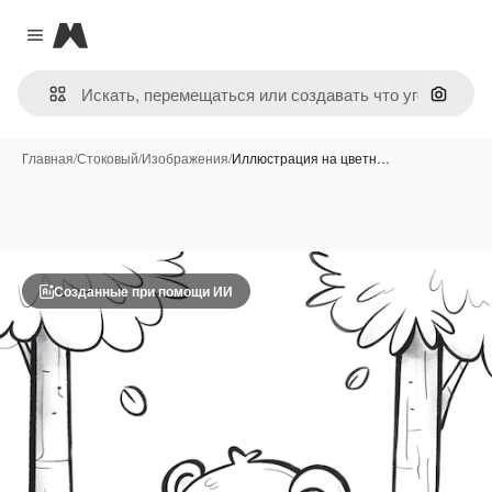
Magnific
Close menu
Поиск 
Главная
/
Стоковый
/
Изображения
/
Иллюстрация на цветн…
Созданные при помощи ИИ