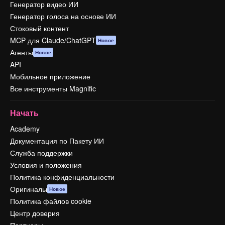
Генератор видео ИИ
Генератор голоса на основе ИИ
Стоковый контент
MCP для Claude/ChatGPT
Новое
Агенты
Новое
API
Мобильное приложение
Все инструменты Magnific
Начать
Academy
Документация по Пакету ИИ
Служба поддержки
Условия и положения
Политика конфиденциальности
Оригиналы
Новое
Политика файлов cookie
Центр доверия
Партнеры