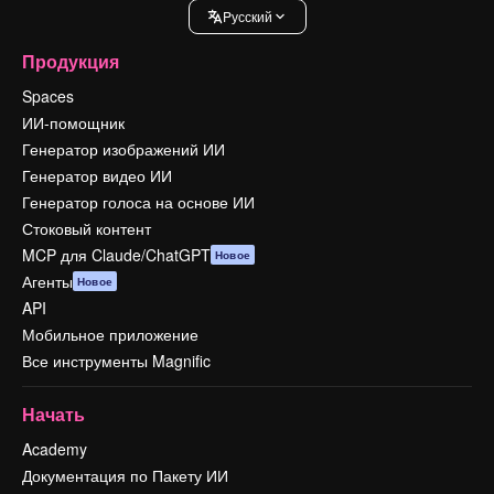
Pусский
Продукция
Spaces
ИИ-помощник
Генератор изображений ИИ
Генератор видео ИИ
Генератор голоса на основе ИИ
Стоковый контент
MCP для Claude/ChatGPT
Новое
Агенты
Новое
API
Мобильное приложение
Все инструменты Magnific
Начать
Academy
Документация по Пакету ИИ