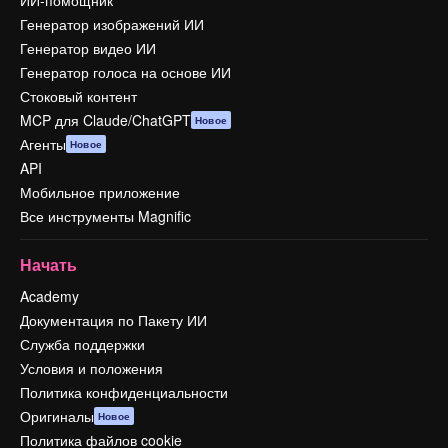
ИИ-помощник
Генератор изображений ИИ
Генератор видео ИИ
Генератор голоса на основе ИИ
Стоковый контент
MCP для Claude/ChatGPT
Новое
Агенты
Новое
API
Мобильное приложение
Все инструменты Magnific
Начать
Academy
Документация по Пакету ИИ
Служба поддержки
Условия и положения
Политика конфиденциальности
Оригиналы
Новое
Политика файлов cookie