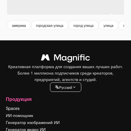
америка
городская улица
город улица
улица
горо
Креативная платформа для создания ваших лучших работ.
Более 1 миллиона подписчиков среди креаторов,
предприятий, агентств и студий.
Pусский
Продукция
Spaces
ИИ-помощник
Генератор изображений ИИ
Генератор видео ИИ