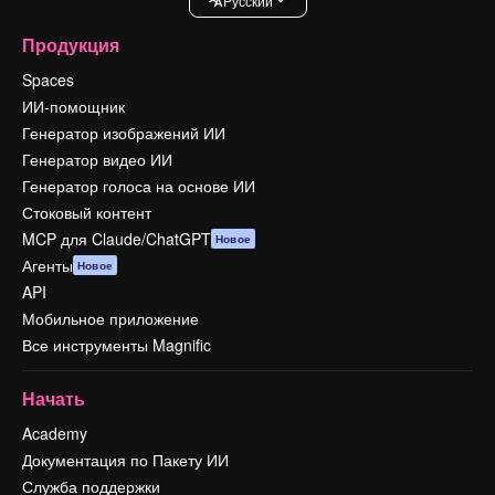
Pусский
Продукция
Spaces
ИИ-помощник
Генератор изображений ИИ
Генератор видео ИИ
Генератор голоса на основе ИИ
Стоковый контент
MCP для Claude/ChatGPT
Новое
Агенты
Новое
API
Мобильное приложение
Все инструменты Magnific
Начать
Academy
Документация по Пакету ИИ
Служба поддержки