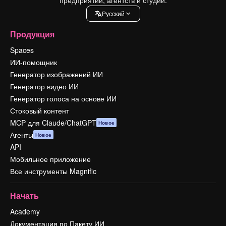
Pусский
Продукция
Spaces
ИИ-помощник
Генератор изображений ИИ
Генератор видео ИИ
Генератор голоса на основе ИИ
Стоковый контент
MCP для Claude/ChatGPT
Новое
Агенты
Новое
API
Мобильное приложение
Все инструменты Magnific
Начать
Academy
Документация по Пакету ИИ