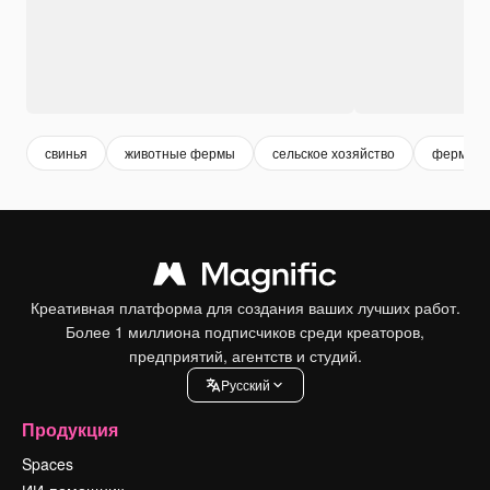
свинья
животные фермы
сельское хозяйство
ферма
Креативная платформа для создания ваших лучших работ.
Более 1 миллиона подписчиков среди креаторов,
предприятий, агентств и студий.
Pусский
Продукция
Spaces
ИИ-помощник