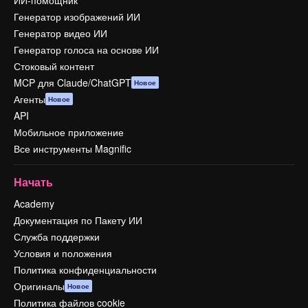
ИИ-помощник
Генератор изображений ИИ
Генератор видео ИИ
Генератор голоса на основе ИИ
Стоковый контент
MCP для Claude/ChatGPT
Новое
Агенты
Новое
API
Мобильное приложение
Все инструменты Magnific
Начать
Academy
Документация по Пакету ИИ
Служба поддержки
Условия и положения
Политика конфиденциальности
Оригиналы
Новое
Политика файлов cookie