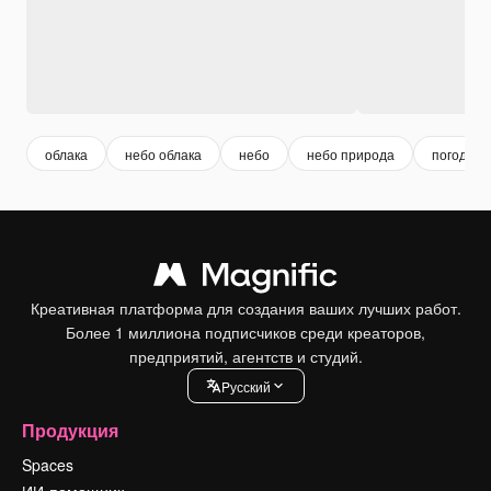
облака
небо облака
небо
небо природа
погода
Креативная платформа для создания ваших лучших работ.
Более 1 миллиона подписчиков среди креаторов,
предприятий, агентств и студий.
Pусский
Продукция
Spaces