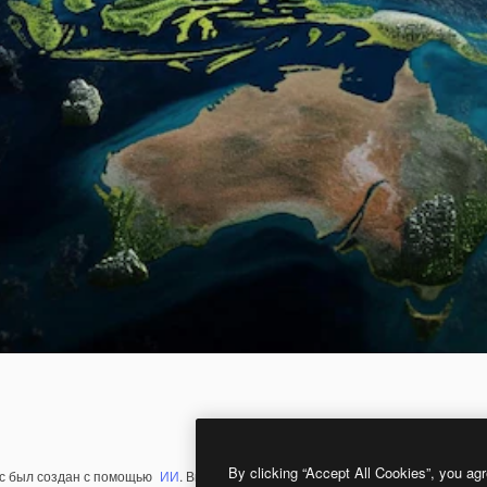
By clicking “Accept All Cookies”, you agr
с был создан с помощью
ИИ
. Вы можете создать свой собственный с помощ