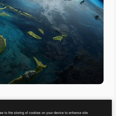
ee to the storing of cookies on your device to enhance site
ью нашего
генератора изображений на основе ИИ.