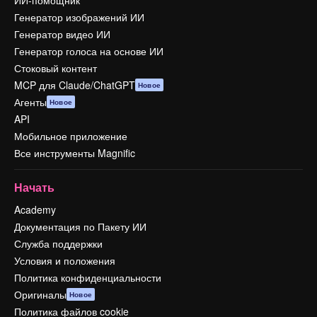
ИИ-помощник
Генератор изображений ИИ
Генератор видео ИИ
Генератор голоса на основе ИИ
Стоковый контент
MCP для Claude/ChatGPT
Новое
Агенты
Новое
API
Мобильное приложение
Все инструменты Magnific
Начать
Academy
Документация по Пакету ИИ
Служба поддержки
Условия и положения
Политика конфиденциальности
Оригиналы
Новое
Политика файлов cookie