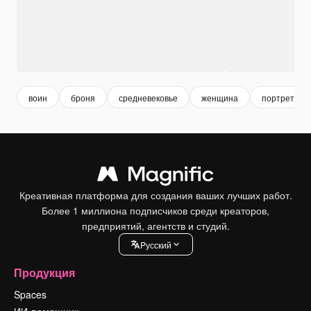
воин
броня
средневековье
женщина
портрет
Креативная платформа для создания ваших лучших работ.
Более 1 миллиона подписчиков среди креаторов,
предприятий, агентств и студий.
Pусский
Продукция
Spaces