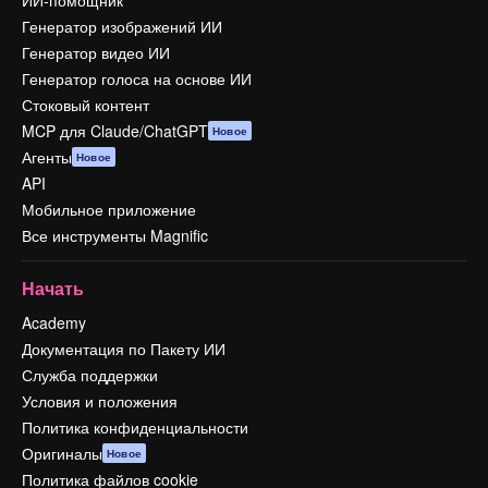
ИИ-помощник
Генератор изображений ИИ
Генератор видео ИИ
Генератор голоса на основе ИИ
Стоковый контент
MCP для Claude/ChatGPT
Новое
Агенты
Новое
API
Мобильное приложение
Все инструменты Magnific
Начать
Academy
Документация по Пакету ИИ
Служба поддержки
Условия и положения
Политика конфиденциальности
Оригиналы
Новое
Политика файлов cookie