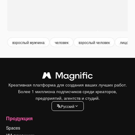
взрослый мужчина
человек
взрослый человек
лицо му
Креативная платформа для создания ваших лучших работ.
Более 1 миллиона подписчиков среди креаторов,
предприятий, агентств и студий.
Pусский
Продукция
Spaces