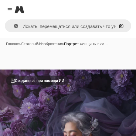
Magnific
Close menu
Поиск 
Главная
/
Стоковый
/
Изображения
/
Портрет женщины в ла…
Созданные при помощи ИИ