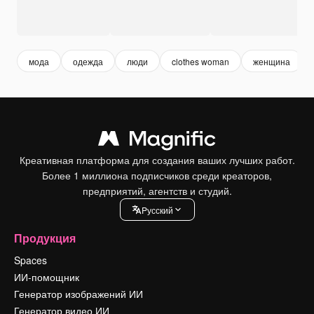
мода
одежда
люди
clothes woman
женщина
Креативная платформа для создания ваших лучших работ.
Более 1 миллиона подписчиков среди креаторов,
предприятий, агентств и студий.
Pусский
Продукция
Spaces
ИИ-помощник
Генератор изображений ИИ
Генератор видео ИИ