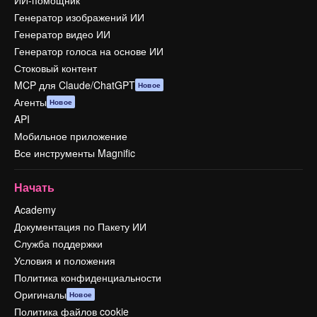
ИИ-помощник
Генератор изображений ИИ
Генератор видео ИИ
Генератор голоса на основе ИИ
Стоковый контент
MCP для Claude/ChatGPT
Новое
Агенты
Новое
API
Мобильное приложение
Все инструменты Magnific
Начать
Academy
Документация по Пакету ИИ
Служба поддержки
Условия и положения
Политика конфиденциальности
Оригиналы
Новое
Политика файлов cookie