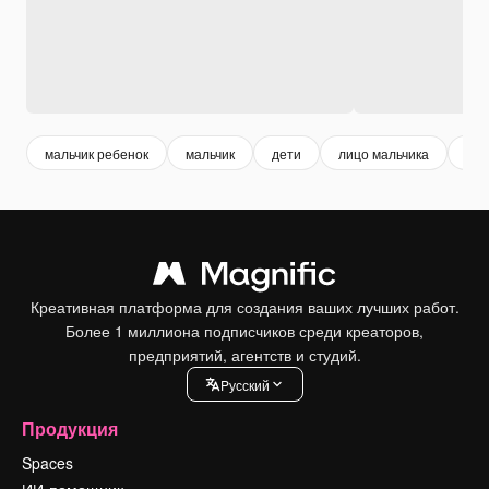
мальчик ребенок
мальчик
дети
лицо мальчика
чел
Креативная платформа для создания ваших лучших работ.
Более 1 миллиона подписчиков среди креаторов,
предприятий, агентств и студий.
Pусский
Продукция
Spaces