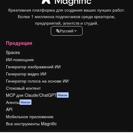
Креативная платформа для создания ваших лучших работ.
Более 1 миллиона подписчиков среди креаторов,
предприятий, агентств и студий.
Pусский
Продукция
Spaces
ИИ-помощник
Генератор изображений ИИ
Генератор видео ИИ
Генератор голоса на основе ИИ
Стоковый контент
MCP для Claude/ChatGPT
Новое
Агенты
Новое
API
Мобильное приложение
Все инструменты Magnific