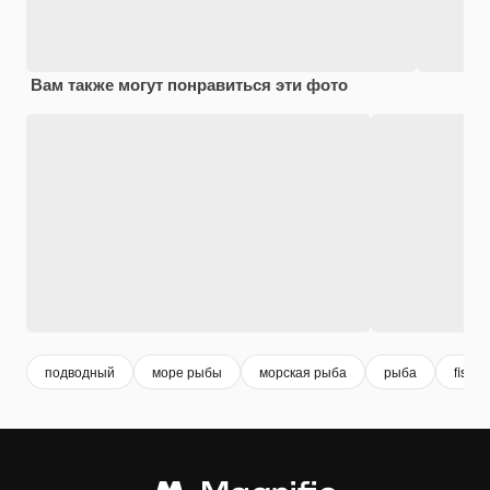
Вам также могут понравиться эти фото
подводный
море рыбы
морская рыба
рыба
fish