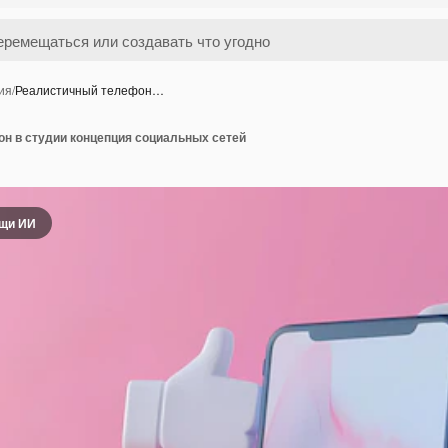
ия
/
Реалистичный телефон…
н в студии концепция социальных сетей
ощи ИИ