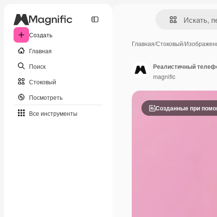
Создать
Главная
/
Стоковый
/
Изображен
Главная
Поиск
Реалистичный телефо
magnific
Стоковый
Посмотреть
Созданные при пом
Все инструменты