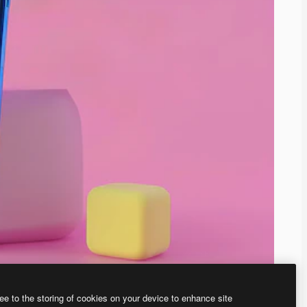
ee to the storing of cookies on your device to enhance site
ью нашего
генератора изображений на основе ИИ.