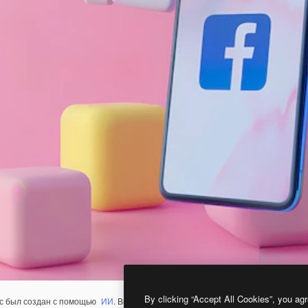
By clicking “Accept All Cookies”, you agr
с был создан с помощью
ИИ
. Вы можете создать свой собственный с помощ