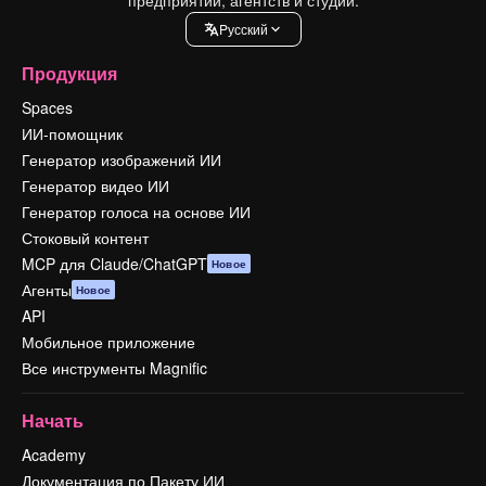
Pусский
Продукция
Spaces
ИИ-помощник
Генератор изображений ИИ
Генератор видео ИИ
Генератор голоса на основе ИИ
Стоковый контент
MCP для Claude/ChatGPT
Новое
Агенты
Новое
API
Мобильное приложение
Все инструменты Magnific
Начать
Academy
Документация по Пакету ИИ