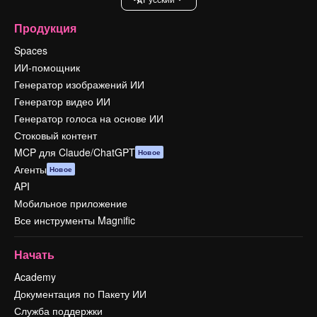
Продукция
Spaces
ИИ-помощник
Генератор изображений ИИ
Генератор видео ИИ
Генератор голоса на основе ИИ
Стоковый контент
MCP для Claude/ChatGPT
Новое
Агенты
Новое
API
Мобильное приложение
Все инструменты Magnific
Начать
Academy
Документация по Пакету ИИ
Служба поддержки