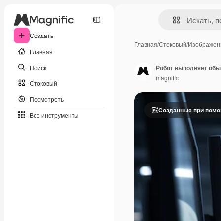
Создать
Главная
/
Стоковый
/
Изображен
Главная
Поиск
Робот выполняет обы
magnific
Стоковый
Посмотреть
Созданные при пом
Все инструменты