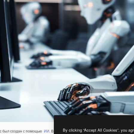
By clicking “Accept All Cookies”, you agr
с был создан с помощью
ИИ
. Вы можете создать свой собственный с помощ