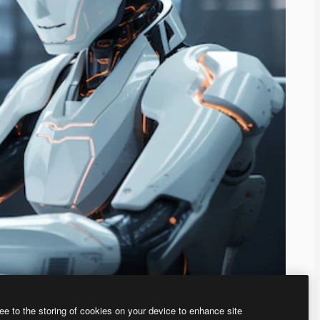
ee to the storing of cookies on your device to enhance site
ью нашего
генератора изображений на основе ИИ.