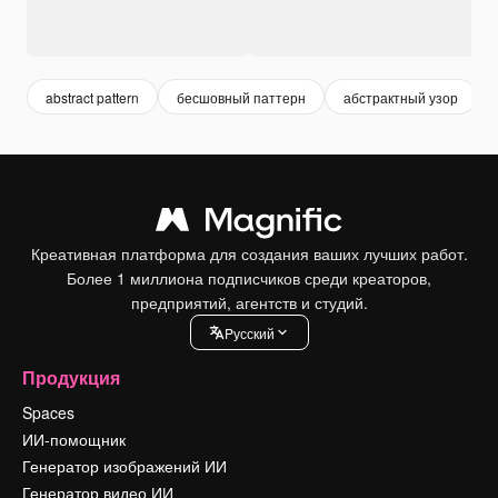
abstract pattern
бесшовный паттерн
абстрактный узор
Креативная платформа для создания ваших лучших работ.
Более 1 миллиона подписчиков среди креаторов,
предприятий, агентств и студий.
Pусский
Продукция
Spaces
ИИ-помощник
Генератор изображений ИИ
Генератор видео ИИ