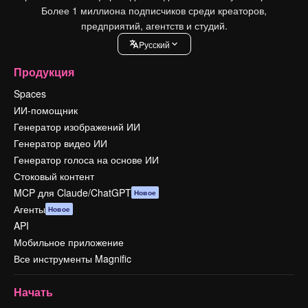
Более 1 миллиона подписчиков среди креаторов,
предприятий, агентств и студий.
Pусский
Продукция
Spaces
ИИ-помощник
Генератор изображений ИИ
Генератор видео ИИ
Генератор голоса на основе ИИ
Стоковый контент
MCP для Claude/ChatGPT
Новое
Агенты
Новое
API
Мобильное приложение
Все инструменты Magnific
Начать