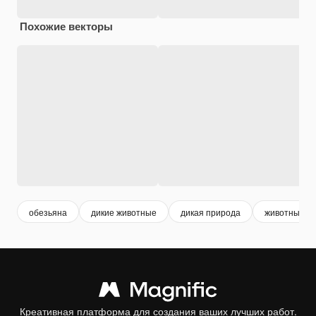
Похожие векторы
обезьяна
дикие животные
дикая природа
животные
Креативная платформа для создания ваших лучших работ.