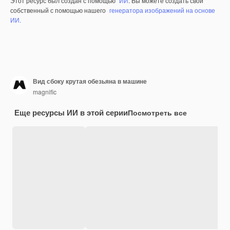
Этот ресурс был создан с помощью
ИИ
. Вы можете создать свой
собственный с помощью нашего
генератора изображений на основе
ИИ.
Вид сбоку крутая обезьяна в машине
magnific
Еще ресурсы ИИ в этой серии
Посмотреть все