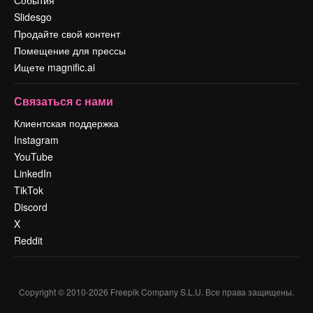
События
Slidesgo
Продайте свой контент
Помещение для прессы
Ищете magnific.ai
Связаться с нами
Клиентская поддержка
Instagram
YouTube
LinkedIn
TikTok
Discord
X
Reddit
Copyright © 2010-
2026
Freepik Company S.L.U.
Все права защищены
.