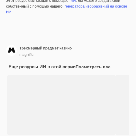
Этот ресурс был создан с помощью
ИИ
. Вы можете создать свой
собственный с помощью нашего
генератора изображений на основе
ИИ.
Трехмерный предмет казино
magnific
Еще ресурсы ИИ в этой серии
Посмотреть все