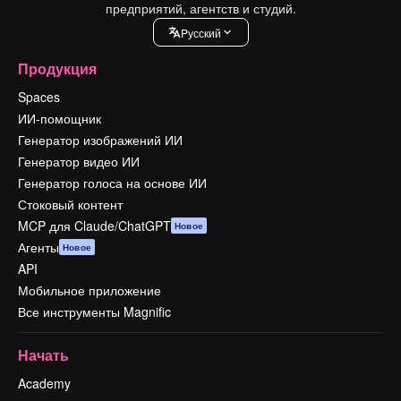
предприятий, агентств и студий.
Pусский
Продукция
Spaces
ИИ-помощник
Генератор изображений ИИ
Генератор видео ИИ
Генератор голоса на основе ИИ
Стоковый контент
MCP для Claude/ChatGPT
Новое
Агенты
Новое
API
Мобильное приложение
Все инструменты Magnific
Начать
Academy