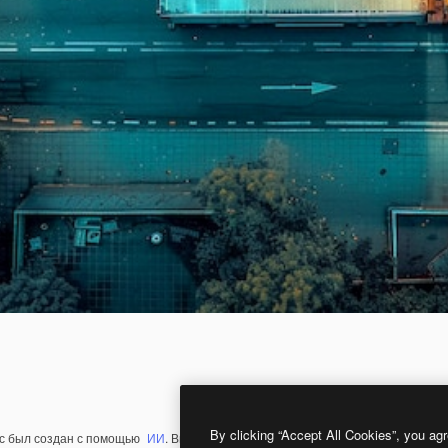
By clicking “Accept All Cookies”, you agr
с был создан с помощью
ИИ
. Вы можете создать свой собственный с помощ