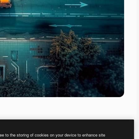
ee to the storing of cookies on your device to enhance site
ью нашего
генератора изображений на основе ИИ.