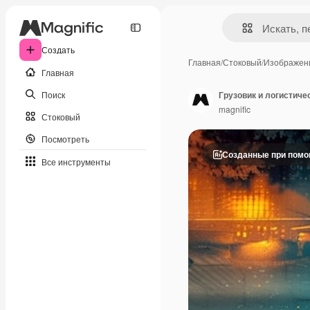
Создать
Главная
/
Стоковый
/
Изображен
Главная
Поиск
Грузовик и логистиче
magnific
Стоковый
Посмотреть
Созданные при пом
Все инструменты