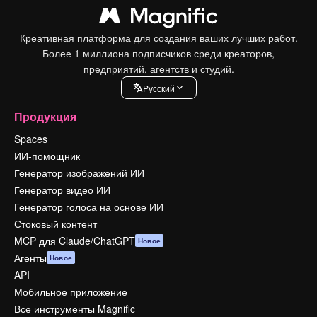
Креативная платформа для создания ваших лучших работ.
Более 1 миллиона подписчиков среди креаторов,
предприятий, агентств и студий.
Pусский
Продукция
Spaces
ИИ-помощник
Генератор изображений ИИ
Генератор видео ИИ
Генератор голоса на основе ИИ
Стоковый контент
MCP для Claude/ChatGPT
Новое
Агенты
Новое
API
Мобильное приложение
Все инструменты Magnific