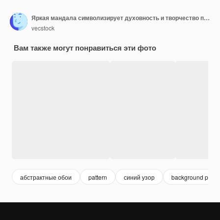
Яркая мандала символизирует духовность и творчество природы, созданное искусственным интеллектом.
vecstock
Вам также могут понравиться эти фото
абстрактные обои
pattern
синий узор
background patte