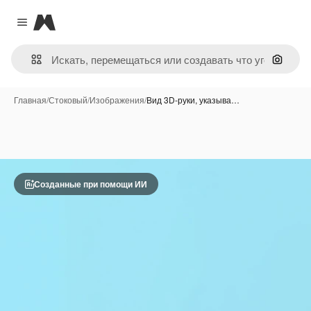
Magnific
Close menu
Поиск 
Главная
/
Стоковый
/
Изображения
/
Вид 3D-руки, указыва…
Созданные при помощи ИИ