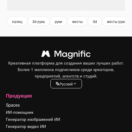
палец
3d рука
руки
жесты
3d
жесты руками
Креативная платформа для создания ваших лучших работ.
Более 1 миллиона подписчиков среди креаторов,
предприятий, агентств и студий.
Pусский
Продукция
Spaces
ИИ-помощник
Генератор изображений ИИ
Генератор видео ИИ