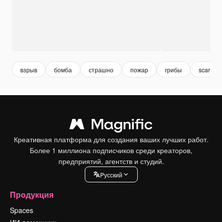
взрыв
бомба
страшно
пожар
грибы
scary
Креативная платформа для создания ваших лучших работ.
Более 1 миллиона подписчиков среди креаторов,
предприятий, агентств и студий.
Pусский
Продукция
Spaces