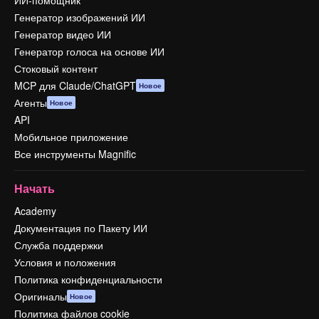
ИИ-помощник
Генератор изображений ИИ
Генератор видео ИИ
Генератор голоса на основе ИИ
Стоковый контент
MCP для Claude/ChatGPT
Новое
Агенты
Новое
API
Мобильное приложение
Все инструменты Magnific
Начать
Academy
Документация по Пакету ИИ
Служба поддержки
Условия и положения
Политика конфиденциальности
Оригиналы
Новое
Политика файлов cookie