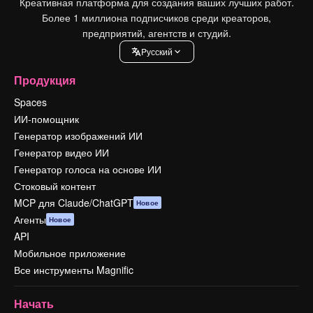
Креативная платформа для создания ваших лучших работ.
Более 1 миллиона подписчиков среди креаторов,
предприятий, агентств и студий.
Pусский
Продукция
Spaces
ИИ-помощник
Генератор изображений ИИ
Генератор видео ИИ
Генератор голоса на основе ИИ
Стоковый контент
MCP для Claude/ChatGPT
Новое
Агенты
Новое
API
Мобильное приложение
Все инструменты Magnific
Начать