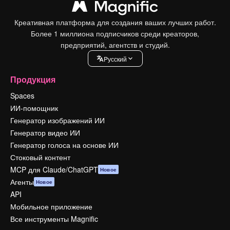
Креативная платформа для создания ваших лучших работ.
Более 1 миллиона подписчиков среди креаторов,
предприятий, агентств и студий.
Pусский
Продукция
Spaces
ИИ-помощник
Генератор изображений ИИ
Генератор видео ИИ
Генератор голоса на основе ИИ
Стоковый контент
MCP для Claude/ChatGPT
Новое
Агенты
Новое
API
Мобильное приложение
Все инструменты Magnific