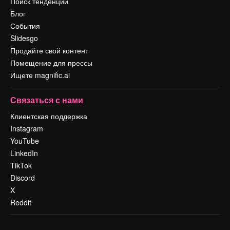
Поиск тенденций
Блог
События
Slidesgo
Продайте свой контент
Помещение для прессы
Ищете magnific.ai
Связаться с нами
Клиентская поддержка
Instagram
YouTube
LinkedIn
TikTok
Discord
X
Reddit