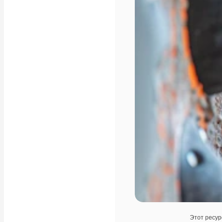
Этот ресур