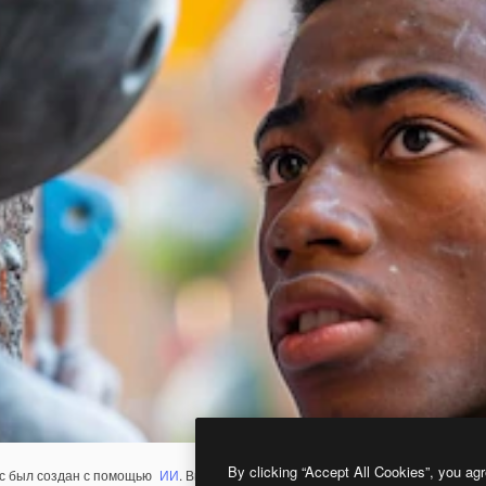
By clicking “Accept All Cookies”, you agr
с был создан с помощью
ИИ
. Вы можете создать свой собственный с помощ