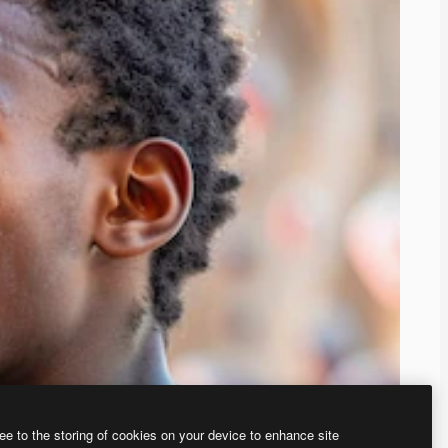
ee to the storing of cookies on your device to enhance site
ью нашего
генератора изображений на основе ИИ.