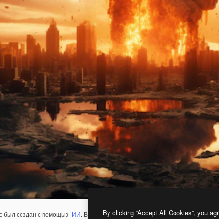
By clicking “Accept All Cookies”, you agr
с был создан с помощью
ИИ
. Вы можете создать свой собственный с помощ