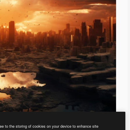
ee to the storing of cookies on your device to enhance site
ью нашего
генератора изображений на основе ИИ.